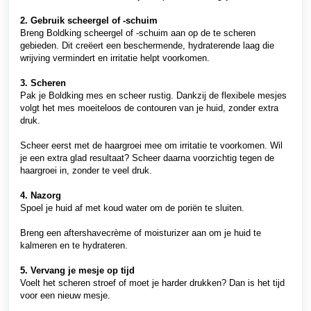
2. Gebruik scheergel of -schuim
Breng Boldking scheergel of -schuim aan op de te scheren
gebieden. Dit creëert een beschermende, hydraterende laag die
wrijving vermindert en irritatie helpt voorkomen.
3. Scheren
Pak je Boldking mes en scheer rustig. Dankzij de flexibele mesjes
volgt het mes moeiteloos de contouren van je huid, zonder extra
druk.
Scheer eerst met de haargroei mee om irritatie te voorkomen. Wil
je een extra glad resultaat? Scheer daarna voorzichtig tegen de
haargroei in, zonder te veel druk.
4. Nazorg
Spoel je huid af met koud water om de poriën te sluiten.
Breng een aftershavecrème of moisturizer aan om je huid te
kalmeren en te hydrateren.
5. Vervang je mesje op tijd
Voelt het scheren stroef of moet je harder drukken? Dan is het tijd
voor een nieuw mesje.